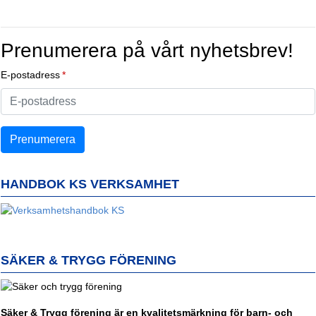
Prenumerera på vårt nyhetsbrev!
E-postadress
HANDBOK KS VERKSAMHET
SÄKER & TRYGG FÖRENING
Säker & Trygg förening är en kvalitetsmärkning för barn- och