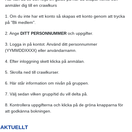
anmäler dig till en crawlkurs
1. Om du inte har ett konto så skapas ett konto genom att trycka
på "Bli medlem".
2. Ange
DITT PERSONNUMMER
och uppgifter.
3. Logga in på kontot. Använd ditt personnummer
(YYMMDDXXXX) eller användarnamn.
4. Efter inloggning skett klicka på anmälan.
5. Skrolla ned till crawlkurser.
6. Här står information om nivån på gruppen.
7. Välj sedan vilken grupp/tid du vill delta på.
8. Kontrollera uppgifterna och klicka på de gröna knapparna för
att godkänna bokningen.
AKTUELLT