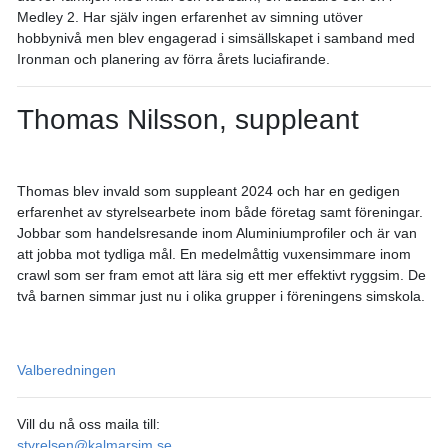
Medley 2. Har själv ingen erfarenhet av simning utöver
hobbynivå men blev engagerad i simsällskapet i samband med
Ironman och planering av förra årets luciafirande.
Thomas Nilsson, suppleant
Thomas blev invald som suppleant 2024 och har en gedigen
erfarenhet av styrelsearbete inom både företag samt föreningar.
Jobbar som handelsresande inom Aluminiumprofiler och är van
att jobba mot tydliga mål. En medelmåttig vuxensimmare inom
crawl som ser fram emot att lära sig ett mer effektivt ryggsim. De
två barnen simmar just nu i olika grupper i föreningens simskola.
Valberedningen
Vill du nå oss maila till:
styrelsen@kalmarsim.se