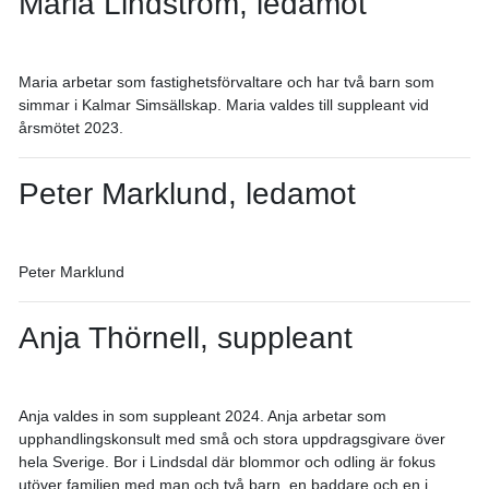
Maria Lindström, ledamot
Maria arbetar som fastighetsförvaltare och har två barn som
simmar i Kalmar Simsällskap. Maria valdes till suppleant vid
årsmötet 2023.
Peter Marklund, ledamot
Peter Marklund
Anja Thörnell, suppleant
Anja valdes in som suppleant 2024. Anja arbetar som
upphandlingskonsult med små och stora uppdragsgivare över
hela Sverige. Bor i Lindsdal där blommor och odling är fokus
utöver familjen med man och två barn, en baddare och en i