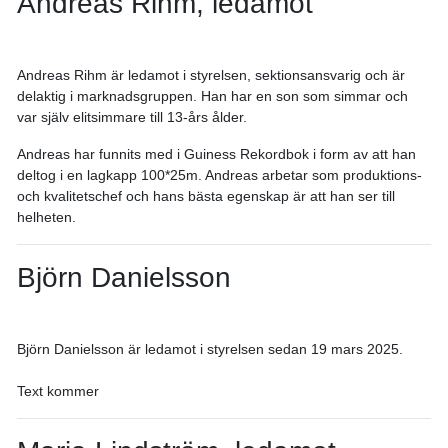
Andreas Rihm, ledamot
Andreas Rihm är ledamot i styrelsen, sektionsansvarig och är
delaktig i marknadsgruppen. Han har en son som simmar och
var själv elitsimmare till 13-års ålder.
Andreas har funnits med i Guiness Rekordbok i form av att han
deltog i en lagkapp 100*25m. Andreas arbetar som produktions-
och kvalitetschef och hans bästa egenskap är att han ser till
helheten.
Björn Danielsson
Björn Danielsson är ledamot i styrelsen sedan 19 mars 2025.
Text kommer