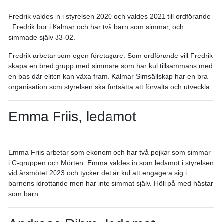
Fredrik valdes in i styrelsen 2020 och valdes 2021 till ordförande
. Fredrik bor i Kalmar och har två barn som simmar, och
simmade själv 83-02.
Fredrik arbetar som egen företagare. Som ordförande vill Fredrik
skapa en bred grupp med simmare som har kul tillsammans med
en bas där eliten kan växa fram. Kalmar Simsällskap har en bra
organisation som styrelsen ska fortsätta att förvalta och utveckla.
Emma Friis, ledamot
Emma Friis arbetar som ekonom och har två pojkar som simmar
i C-gruppen och Mörten. Emma valdes in som ledamot i styrelsen
vid årsmötet 2023 och tycker det är kul att engagera sig i
barnens idrottande men har inte simmat själv. Höll på med hästar
som barn.