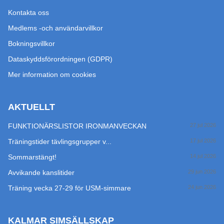
Kontakta oss
Medlems -och användarvillkor
Bokningsvillkor
Dataskyddsförordningen (GDPR)
Mer information om cookies
AKTUELLT
FUNKTIONÄRSLISTOR IRONMANVECKAN
27 jul 2026
Träningstider tävlingsgrupper v...
17 jul 2026
Sommarstängt!
14 jul 2026
Avvikande kanslitider
29 jun 2026
Träning vecka 27-29 för USM-simmare
24 jun 2026
KALMAR SIMSÄLLSKAP