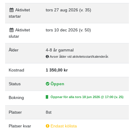
Aktivitet
tors 27 aug 2026 (v. 35)
startar
Aktivitet
tors 10 dec 2026 (v. 50)
slutar
Ålder
4-8 år gammal
Avser ålder vid aktivitetsstart/kalenderår.
Kostnad
1 350,00 kr
Status
Öppen
Bokning
Öppnar för alla tors 18 jun 2026 @ 17:00 (v. 25)
Platser
8st
Platser kvar
Endast kölista