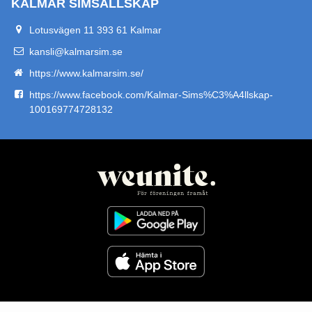
KALMAR SIMSÄLLSKAP
Lotusvägen 11 393 61 Kalmar
kansli@kalmarsim.se
https://www.kalmarsim.se/
https://www.facebook.com/Kalmar-Sims%C3%A4llskap-
100169774728132