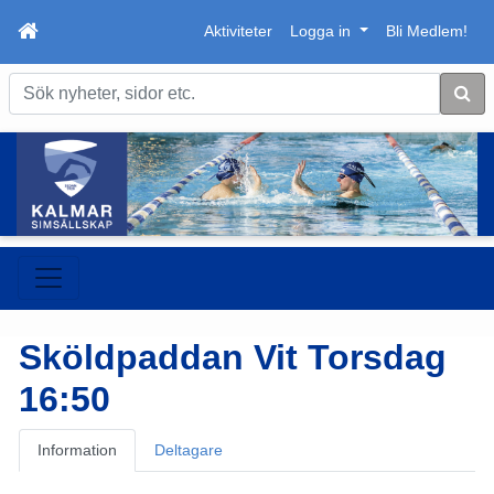
Aktiviteter
Logga in
Bli Medlem!
Sök
Sköldpaddan Vit Torsdag
16:50
Information
Deltagare