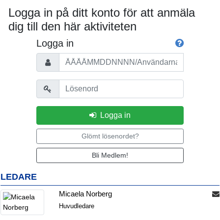
Logga in på ditt konto för att anmäla
dig till den här aktiviteten
Logga in
Personnummer/Användarnamn
Lösenord
Logga in
Glömt lösenordet?
Bli Medlem!
LEDARE
Micaela Norberg
Huvudledare