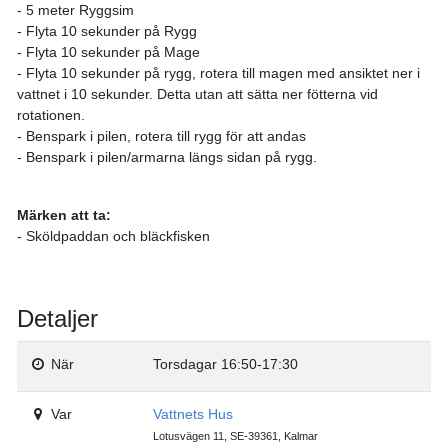
- 5 meter Ryggsim
- Flyta 10 sekunder på Rygg
- Flyta 10 sekunder på Mage
- Flyta 10 sekunder på rygg, rotera till magen med ansiktet ner i
vattnet i 10 sekunder. Detta utan att sätta ner fötterna vid
rotationen.
- Benspark i pilen, rotera till rygg för att andas
- Benspark i pilen/armarna längs sidan på rygg.
Märken att ta:
- Sköldpaddan och bläckfisken
Detaljer
När
Torsdagar 16:50-17:30
Var
Vattnets Hus
Lotusvägen 11, SE-39361, Kalmar