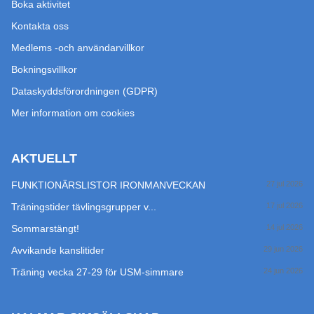
Boka aktivitet
Kontakta oss
Medlems -och användarvillkor
Bokningsvillkor
Dataskyddsförordningen (GDPR)
Mer information om cookies
AKTUELLT
FUNKTIONÄRSLISTOR IRONMANVECKAN
27 jul 2026
Träningstider tävlingsgrupper v...
17 jul 2026
Sommarstängt!
14 jul 2026
Avvikande kanslitider
29 jun 2026
Träning vecka 27-29 för USM-simmare
24 jun 2026