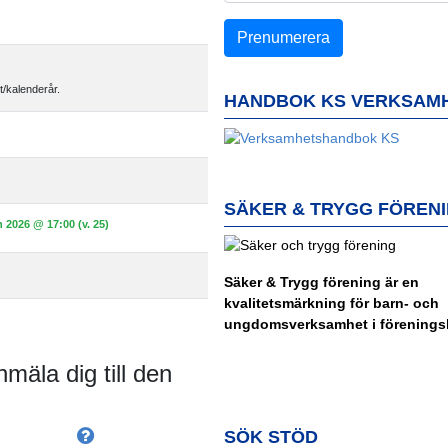
t/kalenderår.
HANDBOK KS VERKSAM
SÄKER & TRYGG FÖREN
n 2026 @ 17:00 (v. 25)
Säker & Trygg förening är en
kvalitetsmärkning för barn- och
ungdomsverksamhet i föreningsl
nmäla dig till den
SÖK STÖD