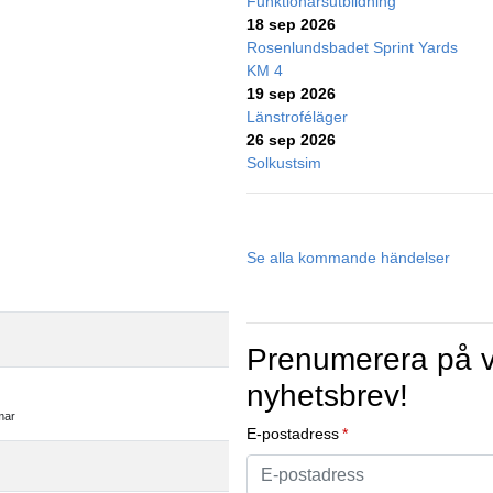
Funktionärsutbildning
18 sep 2026
Rosenlundsbadet Sprint Yards
KM 4
19 sep 2026
Länstroféläger
26 sep 2026
Solkustsim
Se alla kommande händelser
Prenumerera på v
nyhetsbrev!
mar
E-postadress