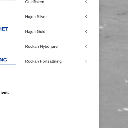
Guldfisken
Hajen Silver
HET
Hajen Guld
Rockan Nybörjare
ING
Rockan Fortsättning
ivet.