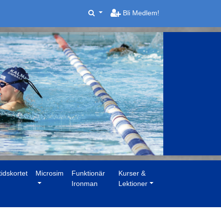
Bli Medlem!
tidskortet
Microsim
Funktionär
Kurser &
Ironman
Lektioner