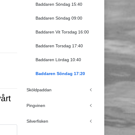
Baddaren Söndag 15:40
Baddaren Söndag 09:00
Baddaren Vit Torsdag 16:00
Baddaren Torsdag 17:40
Baddaren Lördag 10:40
Baddaren Söndag 17:20
Sköldpaddan
årt
Pingvinen
Silverfisken