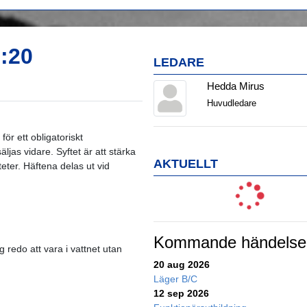
:20
LEDARE
Hedda Mirus
Huvudledare
för ett obligatoriskt
äljas vidare. Syftet är att stärka
AKTUELLT
eter. Häftena delas ut vid
Kommande händelse
 redo att vara i vattnet utan
20 aug 2026
Läger B/C
12 sep 2026