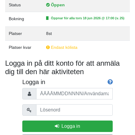
Status
Öppen
Bokning
Öppnar för alla tors 18 jun 2026 @ 17:00 (v. 25)
Platser
8st
Platser kvar
Endast kölista
Logga in på ditt konto för att anmäla
dig till den här aktiviteten
Logga in
Personnummer/Användarnamn
Lösenord
Logga in