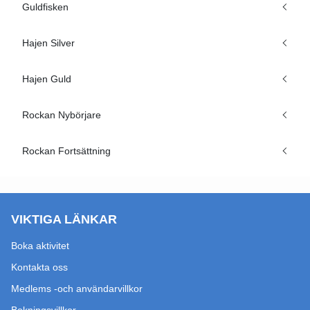
Guldfisken
Hajen Silver
Hajen Guld
Rockan Nybörjare
Rockan Fortsättning
VIKTIGA LÄNKAR
Boka aktivitet
Kontakta oss
Medlems -och användarvillkor
Bokningsvillkor