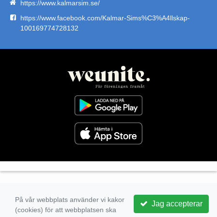
https://www.kalmarsim.se/
https://www.facebook.com/Kalmar-Sims%C3%A4llskap-
100169774728132
På vår webbplats använder vi kakor
Jag accepterar
(cookies) för att webbplatsen ska