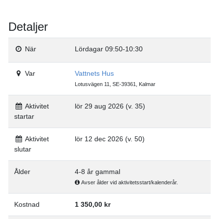
Detaljer
När
Lördagar 09:50-10:30
Var
Vattnets Hus
Lotusvägen 11, SE-39361, Kalmar
Aktivitet
lör 29 aug 2026 (v. 35)
startar
Aktivitet
lör 12 dec 2026 (v. 50)
slutar
Ålder
4-8 år gammal
Avser ålder vid aktivitetsstart/kalenderår.
Kostnad
1 350,00 kr