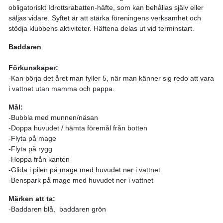
obligatoriskt Idrottsrabatten-häfte, som kan behållas själv eller
säljas vidare. Syftet är att stärka föreningens verksamhet och
stödja klubbens aktiviteter. Häftena delas ut vid terminstart.
Baddaren
Förkunskaper:
-Kan börja det året man fyller 5, när man känner sig redo att vara
i vattnet utan mamma och pappa.
Mål:
-Bubbla med munnen/näsan
-Doppa huvudet / hämta föremål från botten
-Flyta på mage
-Flyta på rygg
-Hoppa från kanten
-Glida i pilen på mage med huvudet ner i vattnet
-Benspark på mage med huvudet ner i vattnet
Märken att ta:
-Baddaren blå, baddaren grön