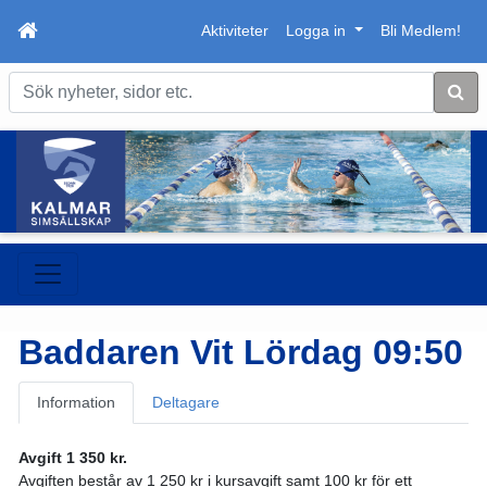
Aktiviteter
Logga in
Bli Medlem!
Sök
Baddaren Vit Lördag 09:50
Information
Deltagare
Avgift 1 350 kr.
Avgiften består av 1 250 kr i kursavgift samt 100 kr för ett