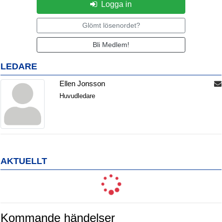
Logga in
Glömt lösenordet?
Bli Medlem!
LEDARE
Ellen Jonsson
Huvudledare
AKTUELLT
Kommande händelser