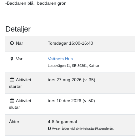
-Baddaren blå, baddaren grön
Detaljer
När
Torsdagar 16:00-16:40
Var
Vattnets Hus
Lotusvägen 11, SE-39361, Kalmar
Aktivitet
tors 27 aug 2026 (v. 35)
startar
Aktivitet
tors 10 dec 2026 (v. 50)
slutar
Ålder
4-8 år gammal
Avser ålder vid aktivitetsstart/kalenderår.