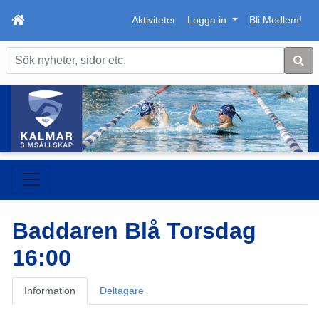
Aktiviteter
Logga in
Bli Medlem!
Sök
Baddaren Blå Torsdag
16:00
Information
Deltagare