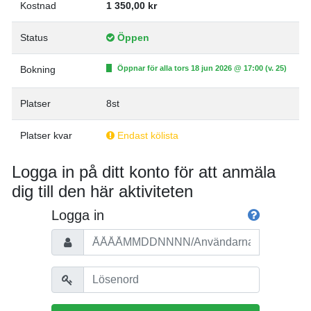
Kostnad
1 350,00 kr
Status
Öppen
Bokning
Öppnar för alla tors 18 jun 2026 @ 17:00 (v. 25)
Platser
8st
Platser kvar
Endast kölista
Logga in på ditt konto för att anmäla
dig till den här aktiviteten
Logga in
Personnummer/Användarnamn
Lösenord