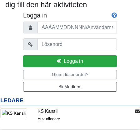
dig till den här aktiviteten
Logga in
Personnummer/Användarnamn
Lösenord
Logga in
Glömt lösenordet?
Bli Medlem!
LEDARE
KS Kansli
Huvudledare