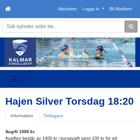
Aktiviteter
Logga in
Bli Medlem!
Sök
Hajen Silver Torsdag 18:20
Information
Deltagare
Avgift 1500 kr.
Avgiften består av 1400 kr i kursavgift samt 100 kr för ett