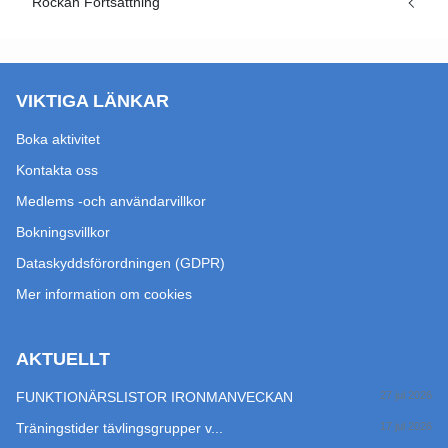
Rockan Fortsättning
VIKTIGA LÄNKAR
Boka aktivitet
Kontakta oss
Medlems -och användarvillkor
Bokningsvillkor
Dataskyddsförordningen (GDPR)
Mer information om cookies
AKTUELLT
FUNKTIONÄRSLISTOR IRONMANVECKAN
27 jul 2026
Träningstider tävlingsgrupper v...
17 jul 2026