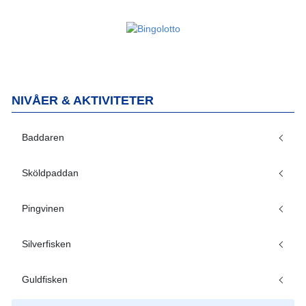
NIVÅER & AKTIVITETER
Baddaren
Sköldpaddan
Pingvinen
Silverfisken
Guldfisken