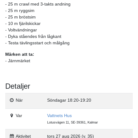
- 25 m crawl med 3-takts andning
- 25 m ryggsim
- 25 m bröstsim
- 10 m fjärilskickar
- Voltvändningar
- Dyka ståendes från lågkant
- Testa tävlingsstart och målgång
Märken att ta:
- Järnmärket
Detaljer
När
Söndagar 18:20-19:20
Var
Vattnets Hus
Lotusvägen 11, SE-39361, Kalmar
Aktivitet
tors 27 aug 2026 (v. 35)