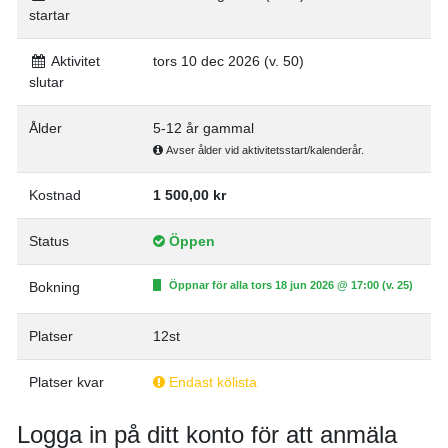
startar
Aktivitet
tors 10 dec 2026 (v. 50)
slutar
Ålder
5-12 år gammal
Avser ålder vid aktivitetsstart/kalenderår.
Kostnad
1 500,00 kr
Status
Öppen
Bokning
Öppnar för alla tors 18 jun 2026 @ 17:00 (v. 25)
Platser
12st
Platser kvar
Endast kölista
Logga in på ditt konto för att anmäla