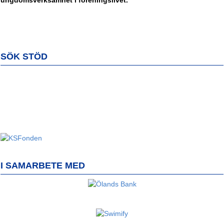
SÖK STÖD
I SAMARBETE MED