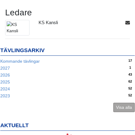
Ledare
KS Kansli
TÄVLINGSARKIV
17
Kommande tävlingar
1
2027
43
2026
62
2025
52
2024
52
2023
Visa alla
AKTUELLT