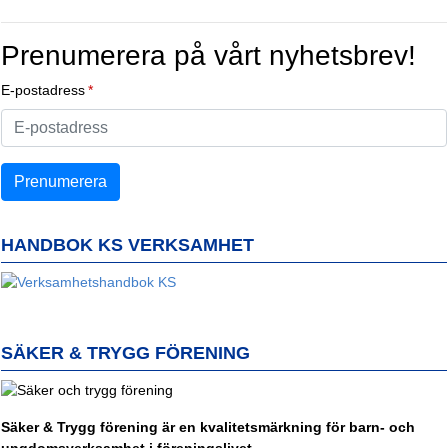
Prenumerera på vårt nyhetsbrev!
E-postadress
HANDBOK KS VERKSAMHET
SÄKER & TRYGG FÖRENING
Säker & Trygg förening är en kvalitetsmärkning för barn- och
ungdomsverksamhet i föreningslivet.