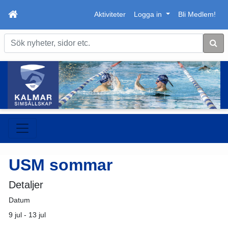
Aktiviteter
Logga in
Bli Medlem!
Sök
USM sommar
Detaljer
Datum
9 jul - 13 jul