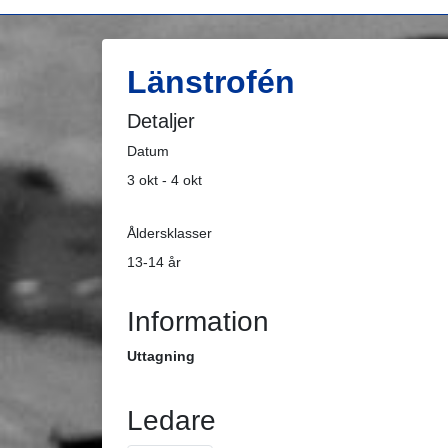
Länstrofén
Detaljer
Datum
3 okt - 4 okt
Åldersklasser
13-14 år
Information
Uttagning
Ledare