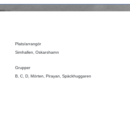
Plats/arrangör
Simhallen, Oskarshamn
Grupper
B, C, D, Mörten, Pirayan, Späckhuggaren