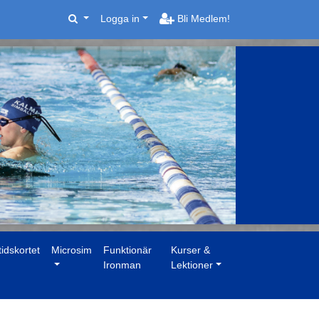
Logga in
Bli Medlem!
tidskortet
Microsim
Funktionär
Kurser &
Ironman
Lektioner