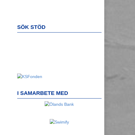
SÖK STÖD
I SAMARBETE MED