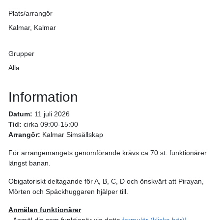
Plats/arrangör
Kalmar, Kalmar
Grupper
Alla
Information
Datum:
11 juli 2026
Tid:
cirka 09:00-15:00
Arrangör:
Kalmar Simsällskap
För arrangemangets genomförande krävs ca 70 st. funktionärer
längst banan.
Obigatoriskt deltagande för A, B, C, D och önskvärt att Pirayan,
Mörten och Späckhuggaren hjälper till.
Anmälan funktionärer