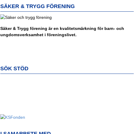
SÄKER & TRYGG FÖRENING
Säker & Trygg förening är en kvalitetsmärkning för barn- och
ungdomsverksamhet i föreningslivet.
SÖK STÖD
I SAMARBETE MED