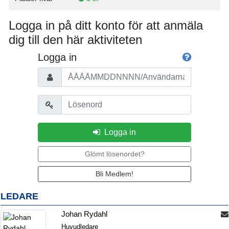
Logga in på ditt konto för att anmäla
dig till den här aktiviteten
Logga in
Personnummer/Användarnamn
Lösenord
Logga in
Glömt lösenordet?
Bli Medlem!
LEDARE
Johan Rydahl
Huvudledare