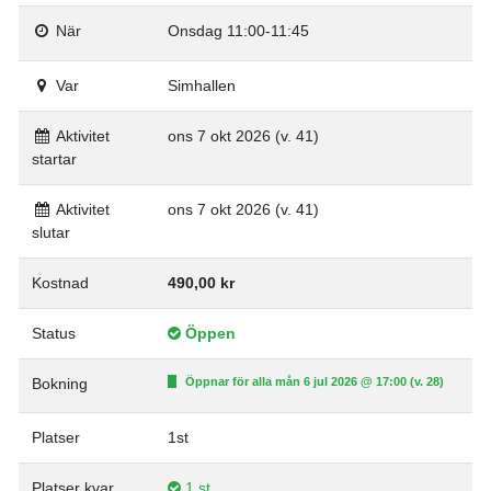
När
Onsdag 11:00-11:45
Var
Simhallen
Aktivitet
ons 7 okt 2026 (v. 41)
startar
Aktivitet
ons 7 okt 2026 (v. 41)
slutar
Kostnad
490,00 kr
Status
Öppen
Bokning
Öppnar för alla mån 6 jul 2026 @ 17:00 (v. 28)
Platser
1st
Platser kvar
1 st