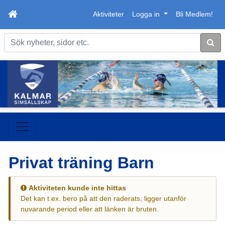
Aktiviteter
Logga in
Bli Medlem!
Sök
Privat träning Barn
Aktiviteten kunde inte hittas
Det kan t.ex. bero på att den raderats, ligger utanför
nuvarande period eller att länken är bruten.