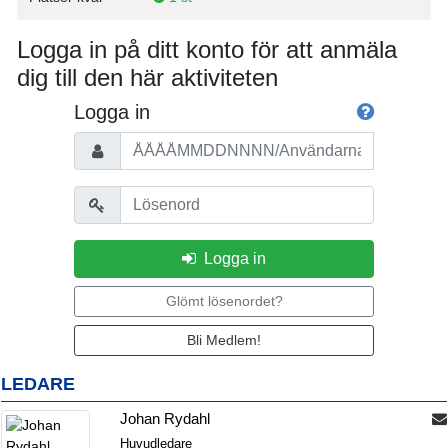
Logga in på ditt konto för att anmäla
dig till den här aktiviteten
Logga in
Personnummer/Användarnamn
Lösenord
Logga in
Glömt lösenordet?
Bli Medlem!
LEDARE
Johan Rydahl
Huvudledare