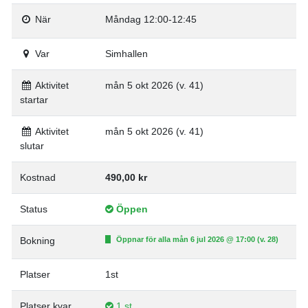
När
Måndag 12:00-12:45
Var
Simhallen
Aktivitet
mån 5 okt 2026 (v. 41)
startar
Aktivitet
mån 5 okt 2026 (v. 41)
slutar
Kostnad
490,00 kr
Status
Öppen
Bokning
Öppnar för alla mån 6 jul 2026 @ 17:00 (v. 28)
Platser
1st
Platser kvar
1 st