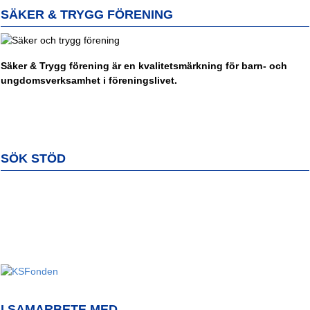
SÄKER & TRYGG FÖRENING
Säker & Trygg förening är en kvalitetsmärkning för barn- och
ungdomsverksamhet i föreningslivet.
SÖK STÖD
I SAMARBETE MED