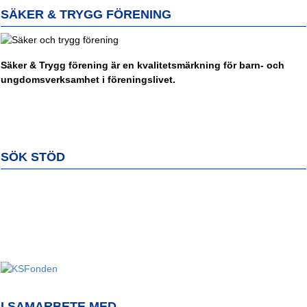
SÄKER & TRYGG FÖRENING
Säker & Trygg förening är en kvalitetsmärkning för barn- och
ungdomsverksamhet i föreningslivet.
SÖK STÖD
I SAMARBETE MED