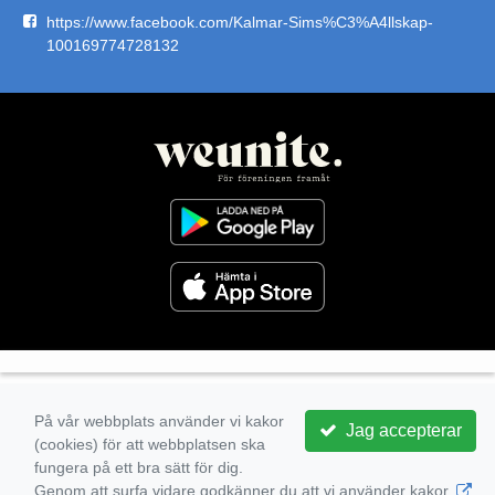
https://www.facebook.com/Kalmar-Sims%C3%A4llskap-
100169774728132
På vår webbplats använder vi kakor
Jag accepterar
(cookies) för att webbplatsen ska
fungera på ett bra sätt för dig.
Genom att surfa vidare godkänner du att vi använder kakor.