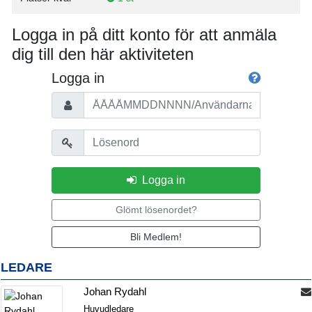
Logga in på ditt konto för att anmäla
dig till den här aktiviteten
Logga in
Personnummer/Användarnamn
Lösenord
Logga in
Glömt lösenordet?
Bli Medlem!
LEDARE
Johan Rydahl
Huvudledare