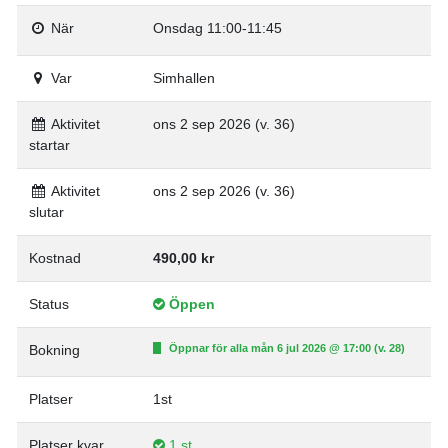
När
Onsdag 11:00-11:45
Var
Simhallen
Aktivitet
ons 2 sep 2026 (v. 36)
startar
Aktivitet
ons 2 sep 2026 (v. 36)
slutar
Kostnad
490,00 kr
Status
Öppen
Bokning
Öppnar för alla mån 6 jul 2026 @ 17:00 (v. 28)
Platser
1st
Platser kvar
1 st