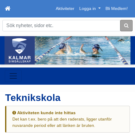
Aktiviteter
Logga in
Bli Medlem!
Sök
Teknikskola
Aktiviteten kunde inte hittas
Det kan t.ex. bero på att den raderats, ligger utanför
nuvarande period eller att länken är bruten.