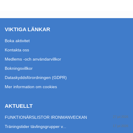
VIKTIGA LÄNKAR
Boka aktivitet
Kontakta oss
Medlems -och användarvillkor
Bokningsvillkor
Dataskyddsförordningen (GDPR)
Mer information om cookies
AKTUELLT
FUNKTIONÄRSLISTOR IRONMANVECKAN
27 jul 2026
Träningstider tävlingsgrupper v...
17 jul 2026