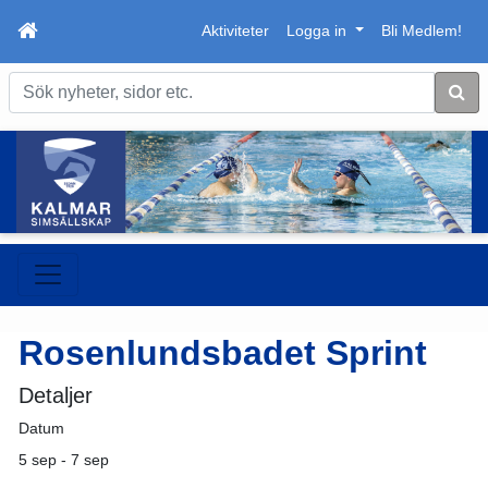
Aktiviteter
Logga in
Bli Medlem!
Sök
Rosenlundsbadet Sprint
Detaljer
Datum
5 sep - 7 sep