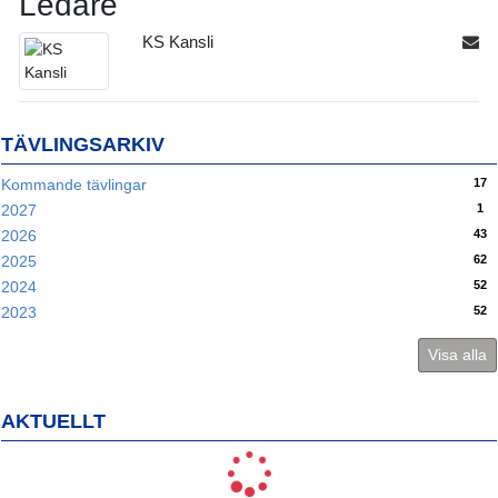
Ledare
KS Kansli
TÄVLINGSARKIV
17
Kommande tävlingar
1
2027
43
2026
62
2025
52
2024
52
2023
Visa alla
AKTUELLT