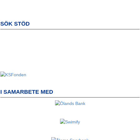
SÖK STÖD
I SAMARBETE MED