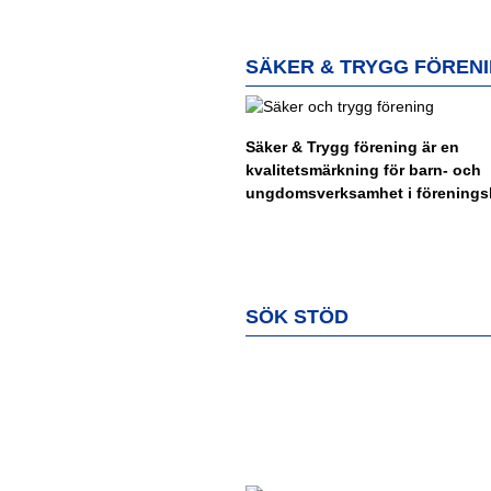
SÄKER & TRYGG FÖREN
Säker & Trygg förening är en
kvalitetsmärkning för barn- och
ungdomsverksamhet i föreningsl
SÖK STÖD