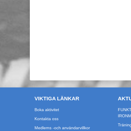
VIKTIGA LÄNKAR
AKT
Boka aktivitet
FUNKT
IRON
Kontakta oss
Träning
Medlems -och användarvillkor