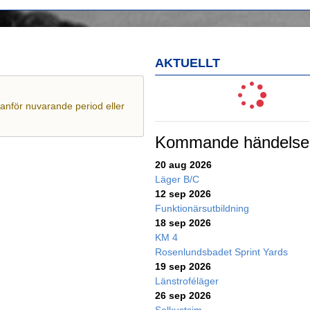
AKTUELLT
utanför nuvarande period eller
Kommande händelse
20 aug 2026
Läger B/C
12 sep 2026
Funktionärsutbildning
18 sep 2026
KM 4
Rosenlundsbadet Sprint Yards
19 sep 2026
Länstroféläger
26 sep 2026
Solkustsim