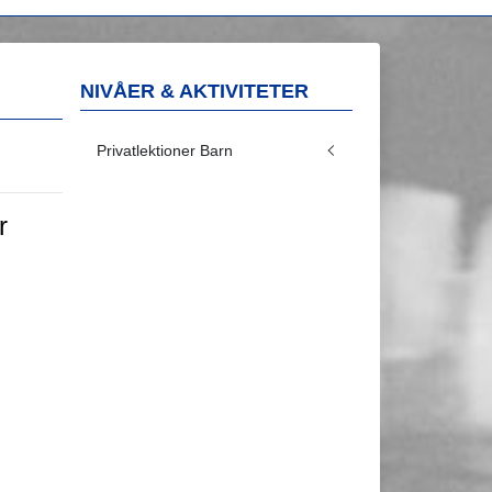
NIVÅER & AKTIVITETER
Privatlektioner Barn
r