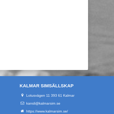
KALMAR SIMSÄLLSKAP
Lotusvägen 11 393 61 Kalmar
kansli@kalmarsim.se
https://www.kalmarsim.se/