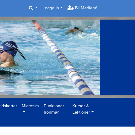
Logga in
Bli Medlem!
tidskortet
Microsim
Funktionär
Kurser &
Ironman
Lektioner