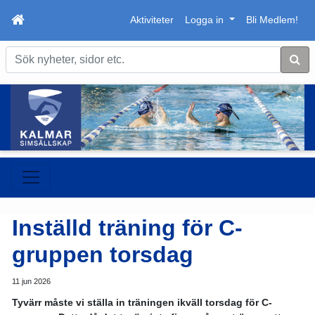
Aktiviteter
Logga in
Bli Medlem!
Sök
Inställd träning för C-
gruppen torsdag
11 jun 2026
Tyvärr måste vi ställa in träningen ikväll torsdag för C-