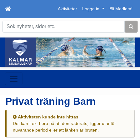
Aktiviteter
Logga in
Bli Medlem!
Sök
Privat träning Barn
Aktiviteten kunde inte hittas
Det kan t.ex. bero på att den raderats, ligger utanför
nuvarande period eller att länken är bruten.