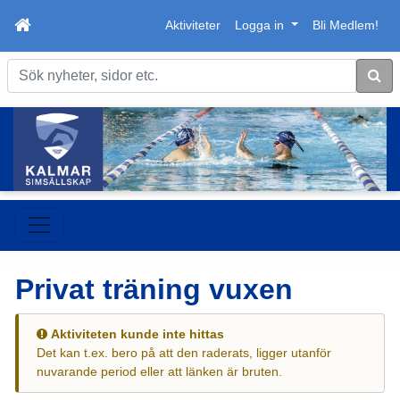
Aktiviteter
Logga in
Bli Medlem!
Sök
Privat träning vuxen
Aktiviteten kunde inte hittas
Det kan t.ex. bero på att den raderats, ligger utanför
nuvarande period eller att länken är bruten.