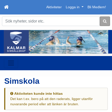
Aktiviteter
Logga in
Bli Medlem!
Sök
Simskola
Aktiviteten kunde inte hittas
Det kan t.ex. bero på att den raderats, ligger utanför
nuvarande period eller att länken är bruten.