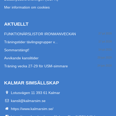
Mer information om cookies
AKTUELLT
FUNKTIONÄRSLISTOR IRONMANVECKAN
27 jul 2026
Träningstider tävlingsgrupper v...
17 jul 2026
Sommarstängt!
14 jul 2026
Avvikande kanslitider
29 jun 2026
Träning vecka 27-29 för USM-simmare
24 jun 2026
KALMAR SIMSÄLLSKAP
Lotusvägen 11 393 61 Kalmar
kansli@kalmarsim.se
https://www.kalmarsim.se/