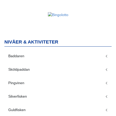
NIVÅER & AKTIVITETER
Baddaren
Sköldpaddan
Pingvinen
Silverfisken
Guldfisken