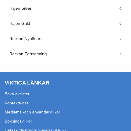
Hajen Silver
Hajen Guld
Rockan Nybörjare
Rockan Fortsättning
VIKTIGA LÄNKAR
Boka aktivitet
Kontakta oss
Medlems -och användarvillkor
Bokningsvillkor
Dataskyddsförordningen (GDPR)