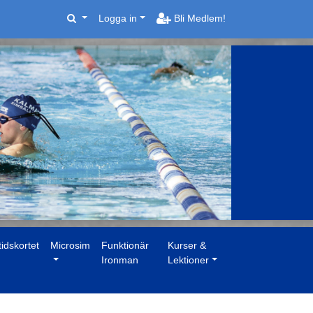
Logga in
Bli Medlem!
tidskortet
Microsim
Funktionär
Kurser &
Ironman
Lektioner