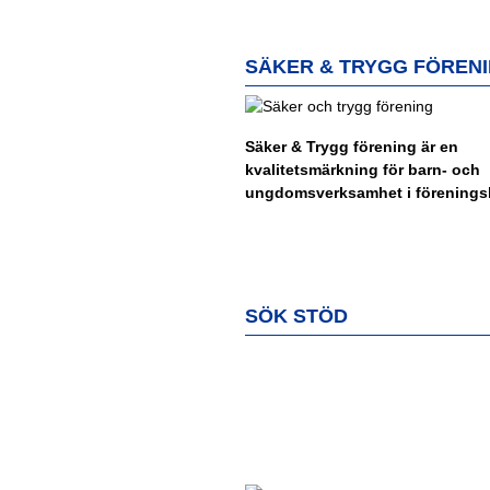
SÄKER & TRYGG FÖREN
Säker & Trygg förening är en
kvalitetsmärkning för barn- och
ungdomsverksamhet i föreningsl
SÖK STÖD