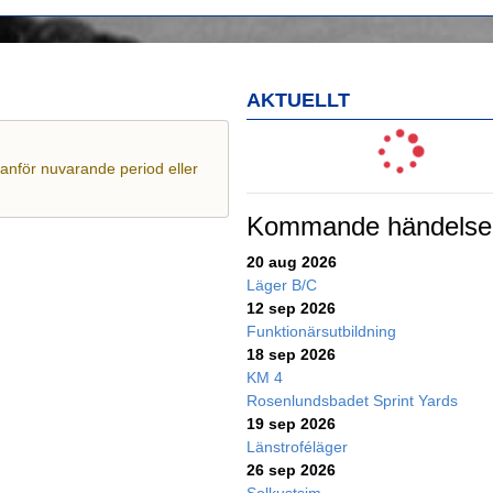
AKTUELLT
utanför nuvarande period eller
Kommande händelse
20 aug 2026
Läger B/C
12 sep 2026
Funktionärsutbildning
18 sep 2026
KM 4
Rosenlundsbadet Sprint Yards
19 sep 2026
Länstroféläger
26 sep 2026
Solkustsim