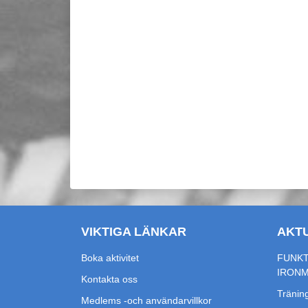
VIKTIGA LÄNKAR
AKT
Boka aktivitet
FUNKT
IRON
Kontakta oss
Träning
Medlems -och användarvillkor