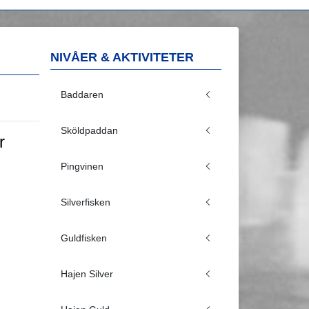
NIVÅER & AKTIVITETER
Baddaren
Sköldpaddan
r
Pingvinen
Silverfisken
Guldfisken
Hajen Silver