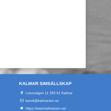
KALMAR SIMSÄLLSKAP
Lotusvägen 11 393 61 Kalmar
kansli@kalmarsim.se
https://www.kalmarsim.se/