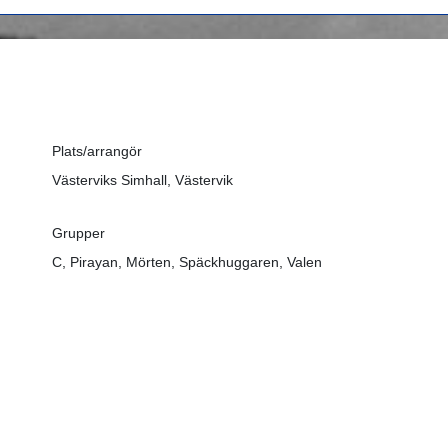
Plats/arrangör
Västerviks Simhall, Västervik
Grupper
C, Pirayan, Mörten, Späckhuggaren, Valen