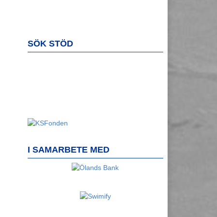
SÖK STÖD
I SAMARBETE MED