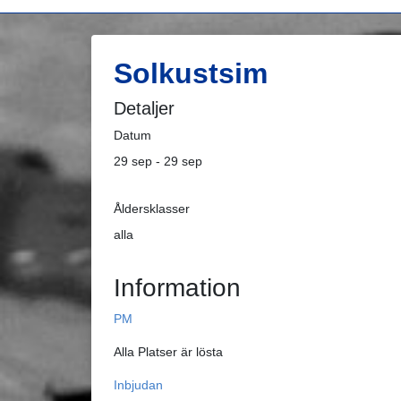
Solkustsim
Detaljer
Datum
29 sep - 29 sep
Åldersklasser
alla
Information
PM
Alla Platser är lösta
Inbjudan