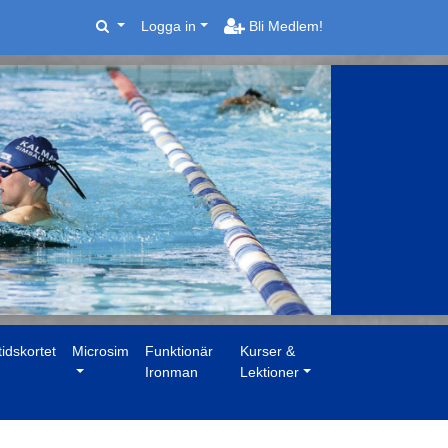
Logga in
Bli Medlem!
tidskortet
Microsim
Funktionär
Kurser &
Ironman
Lektioner