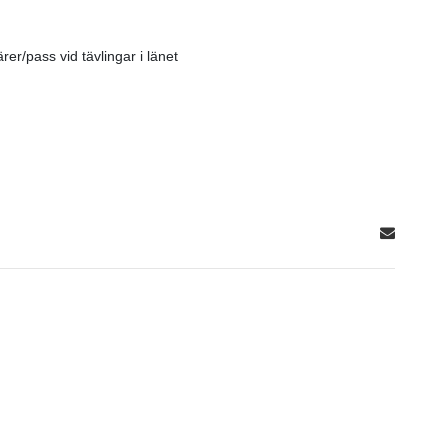
er/pass vid tävlingar i länet