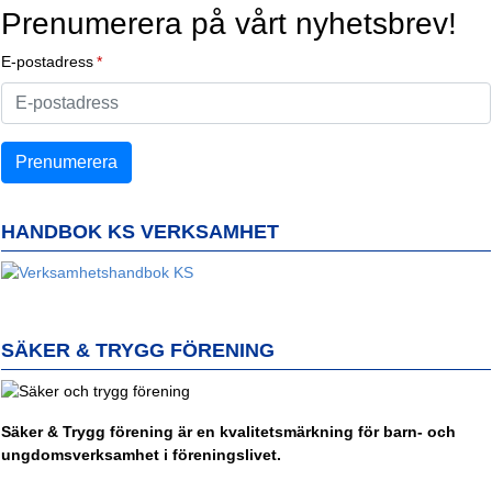
Prenumerera på vårt nyhetsbrev!
E-postadress
HANDBOK KS VERKSAMHET
SÄKER & TRYGG FÖRENING
Säker & Trygg förening är en kvalitetsmärkning för barn- och
ungdomsverksamhet i föreningslivet.