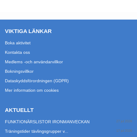
VIKTIGA LÄNKAR
Boka aktivitet
Kontakta oss
Medlems -och användarvillkor
Bokningsvillkor
Dataskyddsförordningen (GDPR)
Mer information om cookies
AKTUELLT
FUNKTIONÄRSLISTOR IRONMANVECKAN
27 jul 2026
Träningstider tävlingsgrupper v...
17 jul 2026