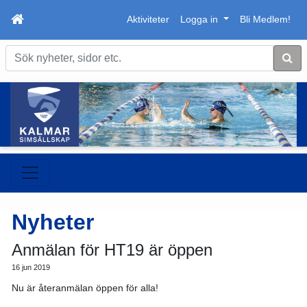
Aktiviteter
Logga in
Bli Medlem!
Sök
Nyheter
Anmälan för HT19 är öppen
16 jun 2019
Nu är återanmälan öppen för alla!