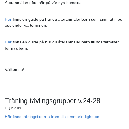
Återanmälan görs här på vår nya hemsida.
Här
finns en guide på hur du återanmäler barn som simmat med
oss under vårterminen.
Här
finns en guide på hur du återanmäler barn till höstterminen
för nya barn.
Välkomna!
Träning tävlingsgrupper v.24-28
10 jun 2019
Här finns träningstiderna fram till sommarledigheten