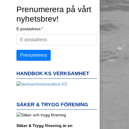
Prenumerera på vårt
nyhetsbrev!
E-postadress
HANDBOK KS VERKSAMHET
SÄKER & TRYGG FÖRENING
Säker & Trygg förening är en