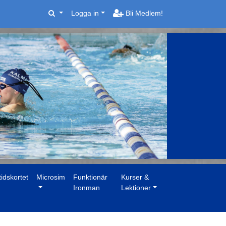
Logga in
Bli Medlem!
tidskortet
Microsim
Funktionär
Kurser &
Ironman
Lektioner