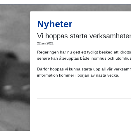
Nyheter
Vi hoppas starta verksamheten
22 jan 2021
Regeringen har nu gett ett tydligt besked att idro
senare kan återupptas både inomhus och utomhus
Därför hoppas vi kunna starta upp all vår verksam
information kommer i början av nästa vecka.