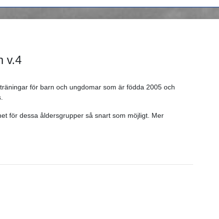
 v.4
ttsträningar för barn och ungdomar som är födda 2005 och
.
het för dessa åldersgrupper så snart som möjligt. Mer