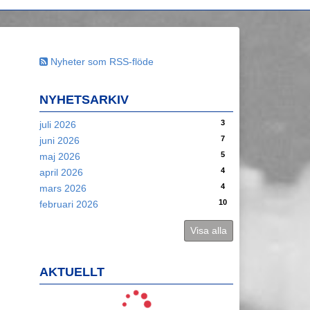
Nyheter som RSS-flöde
NYHETSARKIV
3
juli 2026
7
juni 2026
5
maj 2026
4
april 2026
4
mars 2026
10
februari 2026
Visa alla
AKTUELLT