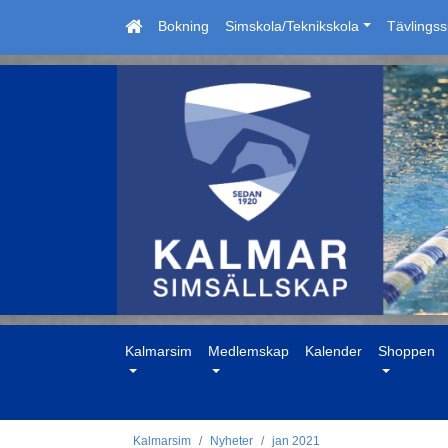
Bokning
Simskola/Teknikskola
Tävlings
Kalmarsim
Medlemskap
Kalender
Shoppen
Kalmarsim
Nyheter
jan 2021