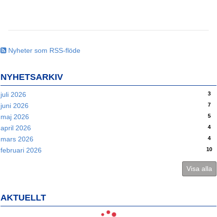
Nyheter som RSS-flöde
NYHETSARKIV
3
juli 2026
7
juni 2026
5
maj 2026
4
april 2026
4
mars 2026
10
februari 2026
Visa alla
AKTUELLT