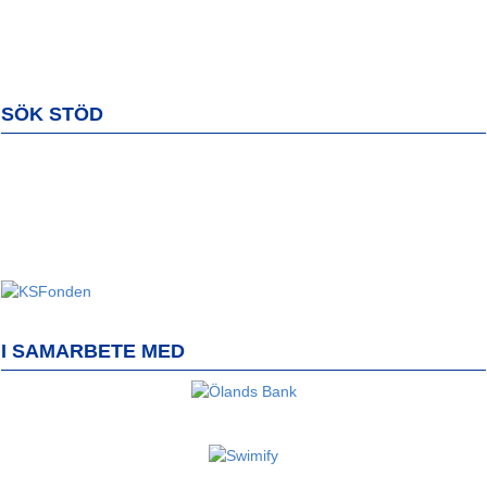
SÖK STÖD
I SAMARBETE MED