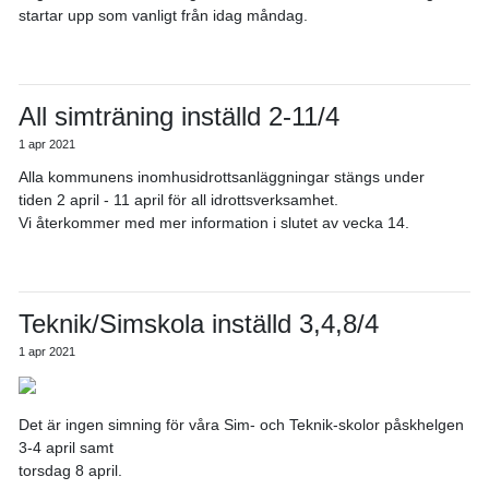
startar upp som vanligt från idag måndag.
All simträning inställd 2-11/4
1 apr 2021
Alla kommunens inomhusidrottsanläggningar stängs under
tiden 2 april - 11 april för all idrottsverksamhet.
Vi återkommer med mer information i slutet av vecka 14.
Teknik/Simskola inställd 3,4,8/4
1 apr 2021
Det är ingen simning för våra Sim- och Teknik-skolor påskhelgen
3-4 april samt
torsdag 8 april.