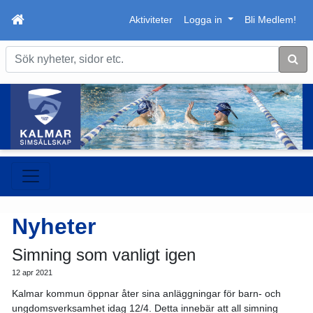
Aktiviteter
Logga in
Bli Medlem!
Sök
Nyheter
Simning som vanligt igen
12 apr 2021
Kalmar kommun öppnar åter sina anläggningar för barn- och
ungdomsverksamhet idag 12/4. Detta innebär att all simning