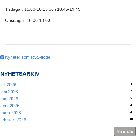
Tisdagar: 15:00-16:15 och 18:45-19:45
Onsdagar: 16:00-18:00
Nyheter som RSS-flöde
NYHETSARKIV
3
juli 2026
7
juni 2026
5
maj 2026
4
april 2026
4
mars 2026
10
februari 2026
Visa alla