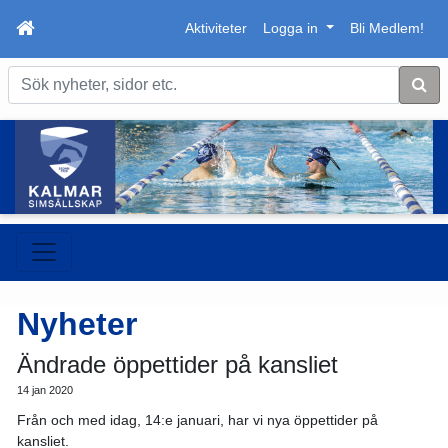
Aktiviteter
Logga in
Bli Medlem!
Sök
Nyheter
Ändrade öppettider på kansliet
14 jan 2020
Från och med idag, 14:e januari, har vi nya öppettider på
kansliet.