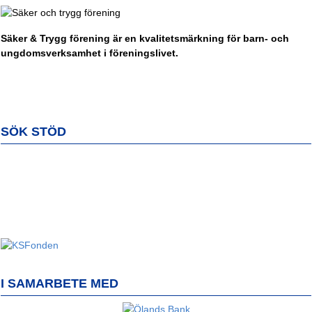
Säker & Trygg förening är en kvalitetsmärkning för barn- och
ungdomsverksamhet i föreningslivet.
SÖK STÖD
I SAMARBETE MED