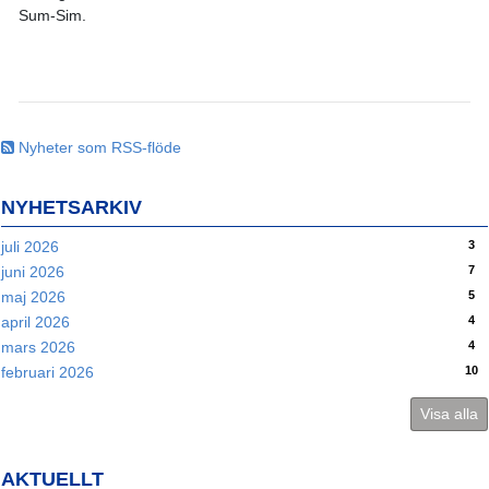
Sum-Sim.
Nyheter som RSS-flöde
NYHETSARKIV
3
juli 2026
7
juni 2026
5
maj 2026
4
april 2026
4
mars 2026
10
februari 2026
Visa alla
AKTUELLT