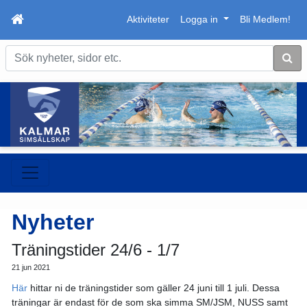
Aktiviteter
Logga in
Bli Medlem!
Sök
Nyheter
Träningstider 24/6 - 1/7
21 jun 2021
Här
hittar ni de träningstider som gäller 24 juni till 1 juli. Dessa
träningar är endast för de som ska simma SM/JSM, NUSS samt