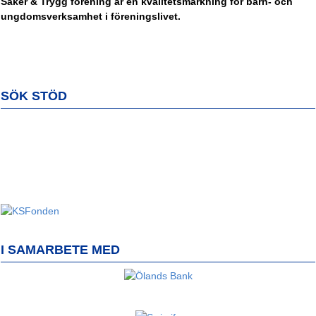
Säker & Trygg förening är en kvalitetsmärkning för barn- och
ungdomsverksamhet i föreningslivet.
SÖK STÖD
I SAMARBETE MED