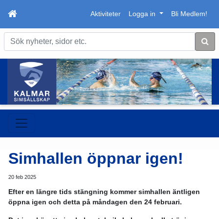
Aktiviteter
Logga in
Bli Medlem!
Sök
Simhallen öppnar igen!
20 feb 2025
Efter en längre tids stängning kommer simhallen äntligen
öppna igen och detta på måndagen den 24 februari.