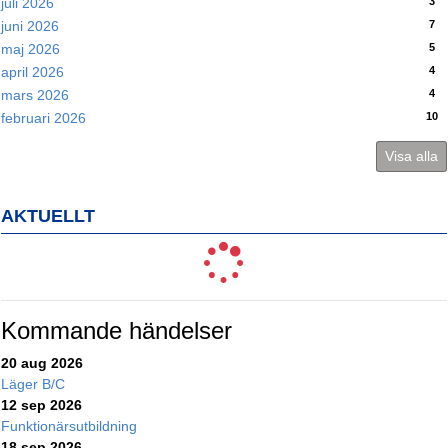
3
juli 2026
7
juni 2026
5
maj 2026
4
april 2026
4
mars 2026
10
februari 2026
Visa alla
AKTUELLT
Kommande händelser
20 aug 2026
Läger B/C
12 sep 2026
Funktionärsutbildning
18 sep 2026