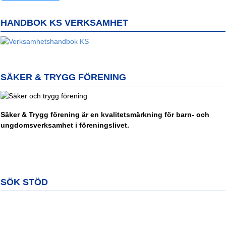
HANDBOK KS VERKSAMHET
SÄKER & TRYGG FÖRENING
Säker & Trygg förening är en kvalitetsmärkning för barn- och
ungdomsverksamhet i föreningslivet.
SÖK STÖD