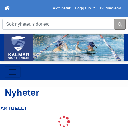
Aktiviteter
Logga in
Bli Medlem!
Sök
Nyheter
AKTUELLT