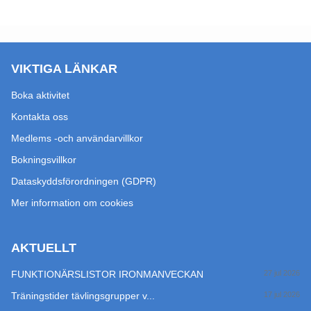
VIKTIGA LÄNKAR
Boka aktivitet
Kontakta oss
Medlems -och användarvillkor
Bokningsvillkor
Dataskyddsförordningen (GDPR)
Mer information om cookies
AKTUELLT
FUNKTIONÄRSLISTOR IRONMANVECKAN
27 jul 2026
Träningstider tävlingsgrupper v...
17 jul 2026