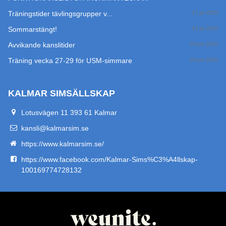
Träningstider tävlingsgrupper v...
17 jul 2026
Sommarstängt!
14 jul 2026
Avvikande kanslitider
29 jun 2026
Träning vecka 27-29 för USM-simmare
24 jun 2026
KALMAR SIMSÄLLSKAP
Lotusvägen 11 393 61 Kalmar
kansli@kalmarsim.se
https://www.kalmarsim.se/
https://www.facebook.com/Kalmar-Sims%C3%A4llskap-
100169774728132