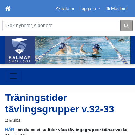
Aktiviteter
Logga in
Bli Medlem!
Sök
Träningstider
tävlingsgrupper v.32-33
11 jul 2025
HÄR
kan du se vilka tider våra tävlingsgrupper tränar vecka