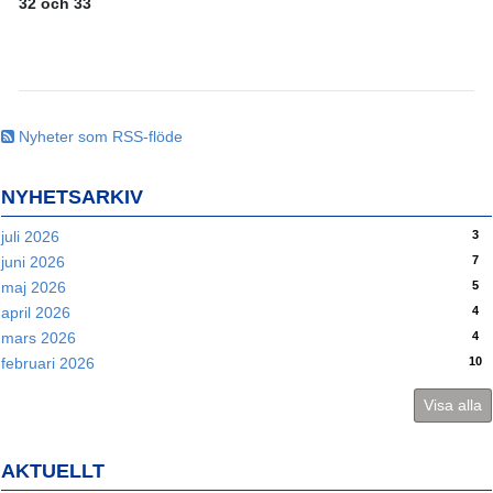
32 och 33
Nyheter som RSS-flöde
NYHETSARKIV
3
juli 2026
7
juni 2026
5
maj 2026
4
april 2026
4
mars 2026
10
februari 2026
Visa alla
AKTUELLT